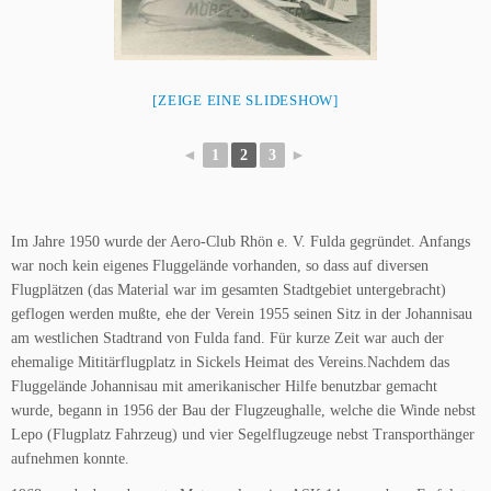
[ZEIGE EINE SLIDESHOW]
◄
1
2
3
►
Im Jahre 1950 wurde der Aero-Club Rhön e. V. Fulda gegründet. Anfangs
war noch kein eigenes Fluggelände vorhanden, so dass auf diversen
Flugplätzen (das Material war im gesamten Stadtgebiet untergebracht)
geflogen werden mußte, ehe der Verein 1955 seinen Sitz in der Johannisau
am westlichen Stadtrand von Fulda fand. Für kurze Zeit war auch der
ehemalige Mititärflugplatz in Sickels Heimat des Vereins.Nachdem das
Fluggelände Johannisau mit amerikanischer Hilfe benutzbar gemacht
wurde, begann in 1956 der Bau der Flugzeughalle, welche die Winde nebst
Lepo (Flugplatz Fahrzeug) und vier Segelflugzeuge nebst Transporthänger
aufnehmen konnte.