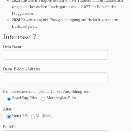
2023
Ausweich-Flugbetrieb am Plätzer/Hünfeld und in Lauterbach
wegen der hessischen Landesgartenschau 2.023 im Bereich des
Fluggeländes
2024
Erweiterung der Platzgenehmigung auf dreiachsgesteuerte
Luftsportgeräte.
Interesse ?
Dein Name
Deine E-Mail-Adresse
Ich interessiere mich primär für die Ausbildung zum
Segelflug-Pilot
Motorsegler-Pilot
Alter
Unter 18
Volljährig
Betreff